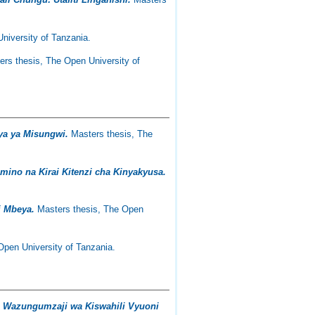
niversity of Tanzania.
rs thesis, The Open University of
ya ya Misungwi.
Masters thesis, The
mino na Kirai Kitenzi cha Kinyakyusa.
i Mbeya.
Masters thesis, The Open
pen University of Tanzania.
 Wazungumzaji wa Kiswahili Vyuoni