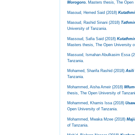
Morogoro.
Masters thesis, The Open U
Masoud, Hemed Said
(2018)
Kutathmi
Masoud, Rashid Sinani
(2018)
Tathmin
University of Tanzania.
Massoud, Safia Said
(2018)
Kutathmin
Masters thesis, The Open University o
Massuod, Ismahan Abulkasim Essa
(2
Tanzania.
Mohamed, Sharifa Rashid
(2018)
Asil
Tanzania.
Mohammed, Aisha Ameir
(2018)
Mfumo
thesis, The Open University of Tanzan
Mohammed, Khamis Issa
(2018)
Usaw
Open University of Tanzania.
Mohammed, Mwaka Mzee
(2018)
Maji
of Tanzania.