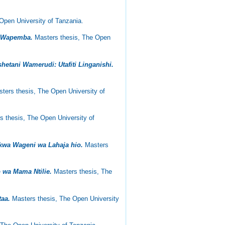
Open University of Tanzania.
a Wapemba.
Masters thesis, The Open
hetani Wamerudi: Utafiti Linganishi.
ters thesis, The Open University of
 thesis, The Open University of
kwa Wageni wa Lahaja hio.
Masters
 wa Mama Ntilie.
Masters thesis, The
taa.
Masters thesis, The Open University