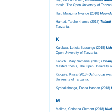
thesis, The Open University of Tanzan
Haji, Mwajuma Nyange
(2018)
Muundo 
Hamad, Tarehe khamis
(2018)
Tofauti
Tanzania.
K
Kalekwa, Leticia Bussungu
(2018)
Uch
Open University of Tanzania.
Kanichi, Mary Nathaniel
(2018)
Uchang
Masters thesis, The Open University o
Kibopile, Kissa
(2018)
Uchunguzi wa R
University of Tanzania.
Kyabalishanga, Farida Hassan
(2018)
M
Malima, Christina Clement
(2018)
Kuch