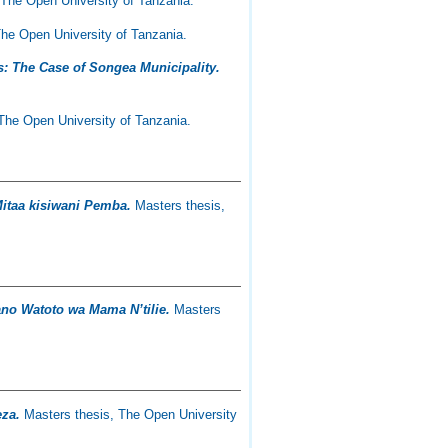
The Open University of Tanzania.
he Open University of Tanzania.
s: The Case of Songea Municipality.
The Open University of Tanzania.
itaa kisiwani Pemba.
Masters thesis,
ano Watoto wa Mama N’tilie.
Masters
eza.
Masters thesis, The Open University