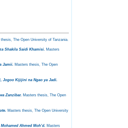
thesis, The Open University of Tanzania.
a Shakila Saidi Khamisi.
Masters
a Jamii.
Masters thesis, The Open
 Jogoo Kijijini na Ngao ya Jadi.
wa Zanzibar.
Masters thesis, The Open
ote.
Masters thesis, The Open University
 za Mohamed Ahmed Moh’d.
Masters