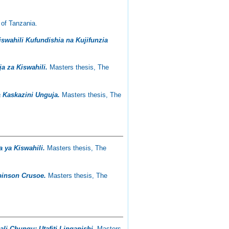
 of Tanzania.
wahili Kufundishia na Kujifunzia
a za Kiswahili.
Masters thesis, The
 Kaskazini Unguja.
Masters thesis, The
 ya Kiswahili.
Masters thesis, The
binson Crusoe.
Masters thesis, The
i Chungu: Utafiti Linganishi.
Masters